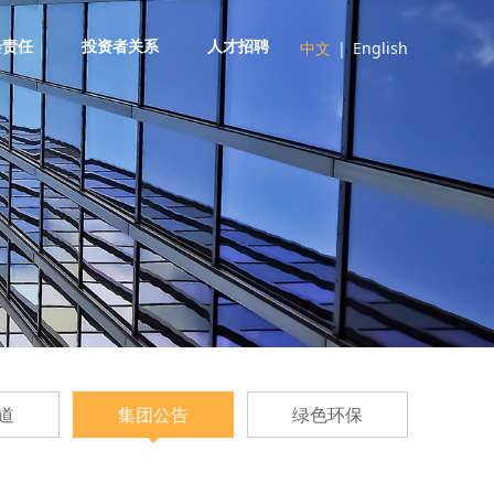
中文
|
English
会责任
投资者关系
人才招聘
道
集团公告
绿色环保