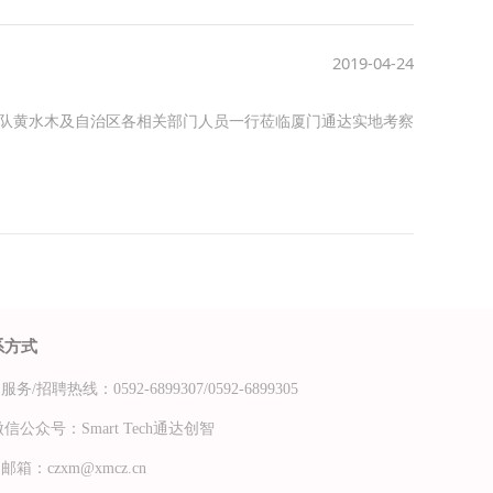
2019-04-24
队黄水木及自治区各相关部门人员一行莅临厦门通达实地考察
系方式
服务/招聘热线：0592-6899307/
0592-6899305
公众号：Smart Tech通达创智
邮箱：czxm@xmcz.cn