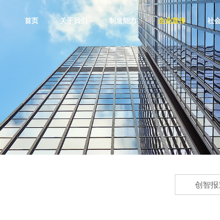
首页
关于我们
制造能力
企业宣传
社
创智报