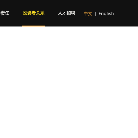
中文
|
English
会责任
投资者关系
人才招聘