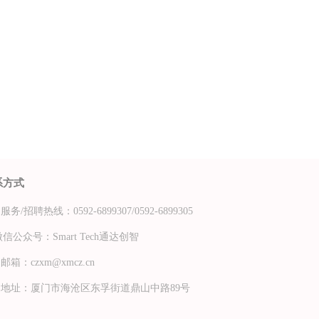
系方式
服务/招聘热线：0592-6899307/
0592-6899305
公众号：Smart Tech通达创智
邮箱：czxm@xmcz.cn
地址：厦门市海沧区东孚街道鼎山中路89号