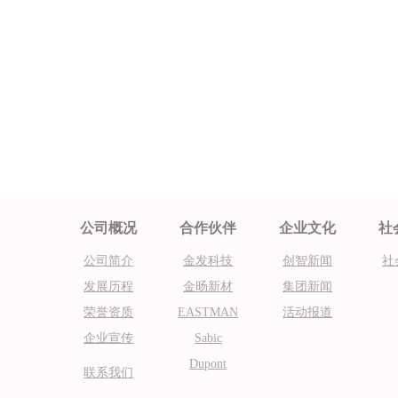
公司概况
合作伙伴
企业文化
社
公司简介
金发科技
创智新闻
社
发展历程
金旸新材
集团新闻
荣誉资质
EASTMAN
活动报道
企业宣传
Sabic
Dupont
联系我们