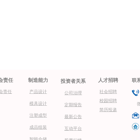
会责任
制造能力
人才招聘
联
投资者关系
产品设计
会责任
社会招聘
公司治理
校园招聘
模具设计
微信
定期报告
简历投递
注塑成型
最新公告
成品组装
互动平台
智能仓储